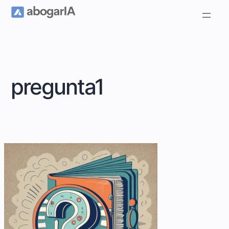
pregunta1