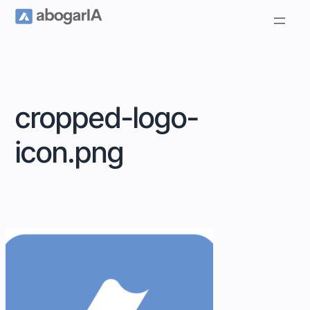
cropped-logo-
icon.png